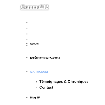
Gamma212
Accueil
Expéditions sur Gamma
A.F. TOGNONI
Témoignages & Chroniques
Contact
Blog SF