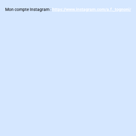
Mon compte Instagram :
https://www.instagram.com/a.f._tognoni/