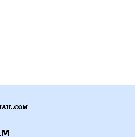
mail.com
am