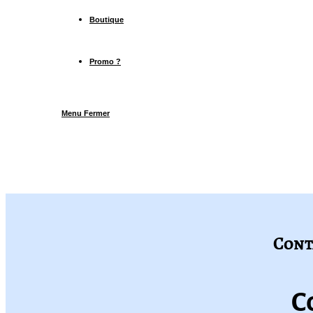
Boutique
Promo ?
Menu
Fermer
Cont
C