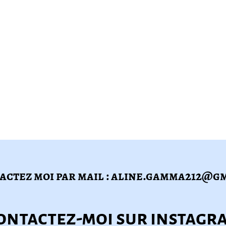
actez moi par mail : aline.gamma212@g
ontactez-moi sur instagr